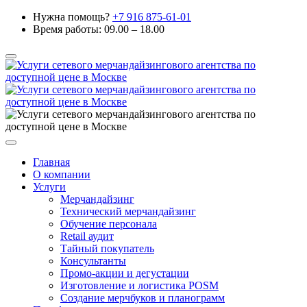
Нужна помощь?
+7 916 875-61-01
Время работы: 09.00 – 18.00
Главная
О компании
Услуги
Мерчандайзинг
Технический мерчандайзинг
Обучение персонала
Retail аудит
Тайный покупатель
Консультанты
Промо-акции и дегустации
Изготовление и логистика POSM
Создание мерчбуков и планограмм