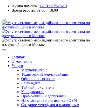
Нужна помощь?
+7 916 875-61-01
Время работы: 09.00 – 18.00
Главная
О компании
Услуги
Мерчандайзинг
Технический мерчандайзинг
Обучение персонала
Retail аудит
Тайный покупатель
Консультанты
Промо-акции и дегустации
Изготовление и логистика POSM
Создание мерчбуков и планограмм