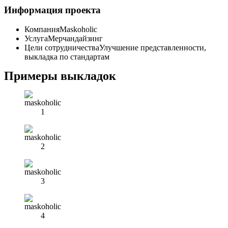
Информация проекта
Компания
Maskoholic
Услуга
Мерчандайзинг
Цели сотрудничества
Улучшение представленности,
выкладка по стандартам
Примеры выкладок