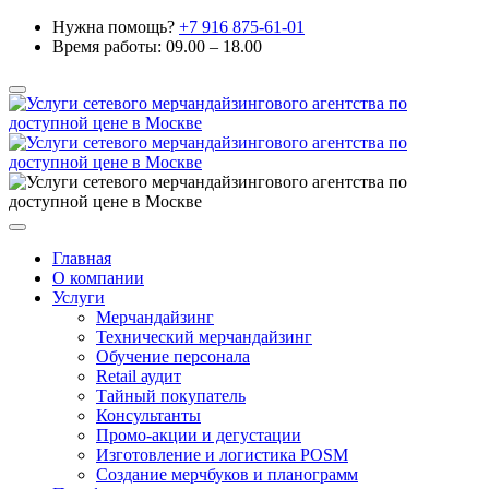
Нужна помощь?
+7 916 875-61-01
Время работы: 09.00 – 18.00
Главная
О компании
Услуги
Мерчандайзинг
Технический мерчандайзинг
Обучение персонала
Retail аудит
Тайный покупатель
Консультанты
Промо-акции и дегустации
Изготовление и логистика POSM
Создание мерчбуков и планограмм