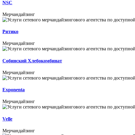
NSC
Мерчандайзинг
Рятико
Мерчандайзинг
Собинский Хлебокомбинат
Мерчандайзинг
Exponenta
Мерчандайзинг
Velle
Мерчандайзинг