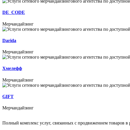
DE_CODE
Мерчандайзинг
Darida
Мерчандайзинг
Хмелефф
Мерчандайзинг
GIFT
Мерчандайзинг
Полный комплекс услуг, связанных с продвижением товаров в 