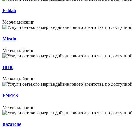
Estilab
Мерчандайзинг
Mirato
Мерчандайзинг
НПК
Мерчандайзинг
ENFES
Мерчендайзинг
Bazarche